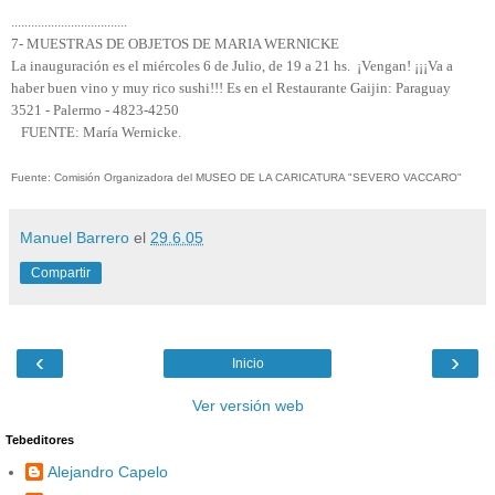
...................................
7- MUESTRAS DE OBJETOS DE MARIA WERNICKE
La inauguración es el miércoles 6 de Julio, de 19 a 21 hs. ¡Vengan! ¡¡¡Va a
haber buen vino y muy rico sushi!!! Es en el Restaurante Gaijin: Paraguay
3521 - Palermo - 4823-4250
FUENTE: María Wernicke.
Fuente: Comisión Organizadora del MUSEO DE LA CARICATURA "SEVERO VACCARO"
Manuel Barrero
el
29.6.05
Compartir
‹
›
Inicio
Ver versión web
Tebeditores
Alejandro Capelo