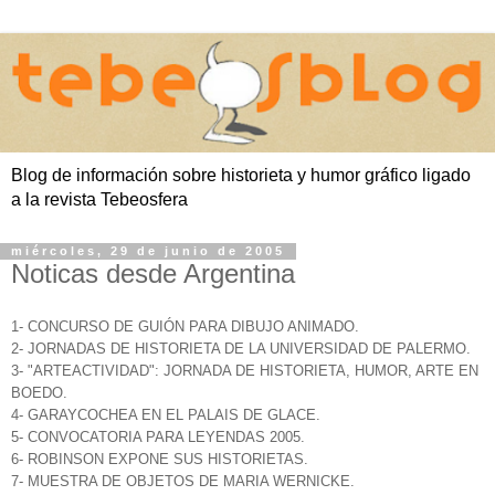
Blog de información sobre historieta y humor gráfico ligado
a la revista Tebeosfera
miércoles, 29 de junio de 2005
Noticas desde Argentina
1- CONCURSO DE GUIÓN PARA DIBUJO ANIMADO.
2- JORNADAS DE HISTORIETA DE LA UNIVERSIDAD DE PALERMO.
3- "ARTEACTIVIDAD": JORNADA DE HISTORIETA, HUMOR, ARTE EN
BOEDO.
4- GARAYCOCHEA EN EL PALAIS DE GLACE.
5- CONVOCATORIA PARA LEYENDAS 2005.
6- ROBINSON EXPONE SUS HISTORIETAS.
7- MUESTRA DE OBJETOS DE MARIA WERNICKE.