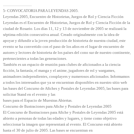
................................
5- CONVOCATORIA PARA LEYENDAS 2005.
Leyendas 2005, Encuentro de Historietas, Juegos de Rol y Ciencia Ficción
Leyendas es el Encuentro de Historietas, Juegos de Rol y Ciencia Ficción de la
ciudad de Rosario. Los días 11, 12 y 13 de noviembre de 2005 se realizará la
séptima edición consecutiva anual. Creado originalmente con la idea de
apoyar y difundir a la joven producción de historieta de nuestra ciudad, este
evento se ha convertido con el paso de los años en el lugar de encuentro de
autores y lectores de historieta de los países del cono sur de nuestro continente,
pertenecientes a todas las generaciones.
También es un espacio de reunión para clubes de aficionados a la ciencia
ficción, la fantasía, el manga y el anime, jugadores de rol y wargames,
animadores independientes, cossplayers y numerosos aficionados. Informamos
a todos los interesados que ya se encuentran disponibles en nuestro sitio web
las bases del Concurso de Afiches y Postales de Leyendas 2005, las bases para
solicitar Stand en el evento y las
bases para el Espacio de Muestras Abiertas.
Concurso de Ilustraciones para Afiche y Postales de Leyendas 2005
El Concurso de Ilustraciones para Afiche y Postales de Leyendas 2005 está
abierto a personas de todas las edades y lugares, y tiene como objetivo
seleccionar la imagen que representará al evento. El Concurso está abierto
hasta el 30 de julio de 2005. Las bases se encuentran en