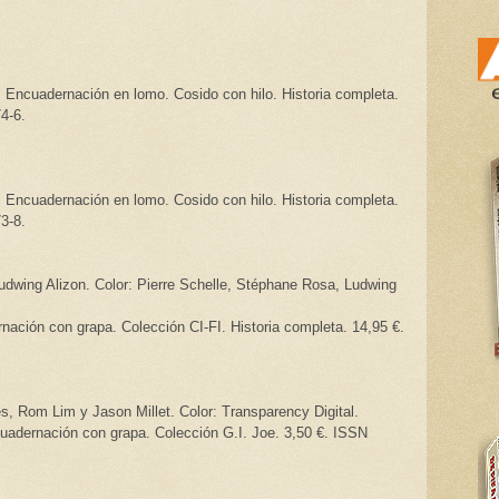
 Encuadernación en lomo. Cosido con hilo. Historia completa.
4-6.
 Encuadernación en lomo. Cosido con hilo. Historia completa.
3-8.
udwing Alizon. Color: Pierre Schelle, Stéphane Rosa, Ludwing
ación con grapa. Colección CI-FI. Historia completa. 14,95 €.
es, Rom Lim y Jason Millet. Color: Transparency Digital.
uadernación con grapa. Colección G.I. Joe. 3,50 €. ISSN