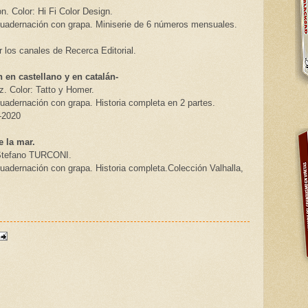
n. Color: Hi Fi Color Design.
cuadernación con grapa. Miniserie de 6 números mensuales.
r los canales de Recerca Editorial.
n en castellano y en catalán-
. Color: Tatto y Homer.
uadernación con grapa. Historia completa en 2 partes.
-2020
e la mar.
 Stefano TURCONI.
uadernación con grapa. Historia completa.Colección Valhalla,