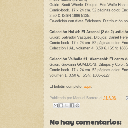
Guión: Scott Wherle. Dibujos: Eric Wolfe Hanso
Comic-book. 17 x 24 cm. 52 páginas color. En
3,50 €. ISSN 1886-5135.
Co-edición con Aleta Ediciones. Distribución po
Colección Hal #4: El Arsenal (2 de 2) -edició
Guión: Salvador Vázquez. Dibujos: Daniel Pérez
Comic-book. 17 x 24 cm. 52 páginas color. Enc
Colección HAL, volumen 4. 3,50 €. ISSN: 1886
Colección Valhalla #1: Akameshi: El canto d
Guión: Giovanni GUALDONI. Dibujos y Color:
Comic-book. 17 x 24 cm. 52 páginas color. Enc
volumen 1. 3,50 €. ISSN: 1886-5127
El boletín completo,
aquí
.
Publicado por
Manuel Barrero
el
21.6.06
No hay comentarios: