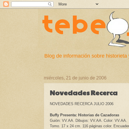
Blog de información sobre historieta 
miércoles, 21 de junio de 2006
Novedades Recerca
NOVEDADES RECERCA JULIO 2006
Buffy Presenta: Historias de Cazadoras
Guión: VV.AA. Dibujos: VV.AA. Color: VV.AA.
Tomo. 17 x 24 cm. 116 páginas color. Encuader