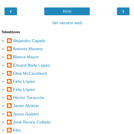
‹
›
Inicio
Ver versión web
Tebeditores
Alejandro Capelo
Antonio Moreno
Blanca Mayor
Eduard Baile López
Elisa McCausland
Félix López
Félix López
Héctor Tarancón
Javier Alcázar
Jesús Gisbert
José Rovira Collado
Kiko