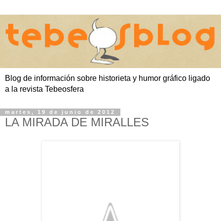
Blog de información sobre historieta y humor gráfico ligado
a la revista Tebeosfera
martes, 19 de junio de 2012
LA MIRADA DE MIRALLES